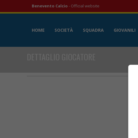
Benevento Calcio
- Official website
HOME
SOCIETÀ
SQUADRA
GIOVANILI
DETTAGLIO GIOCATORE