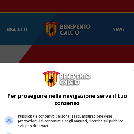
Benevento Calcio
- Sito web ufficia
BIGLIETTI
NEWS
Per proseguire nella navigazione serve il tuo
SCHEDA
consenso
Pubblicità e contenuti personalizzati, misurazione delle
prestazioni dei contenuti e degli annunci, ricerche sul pubblico,
sviluppo di servizi