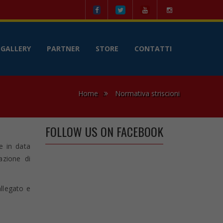
le
GALLERY
PARTNER
STORE
CONTATTI
Home
Normativa striscioni
FOLLOW US ON FACEBOOK
e in data
azione di
allegato e