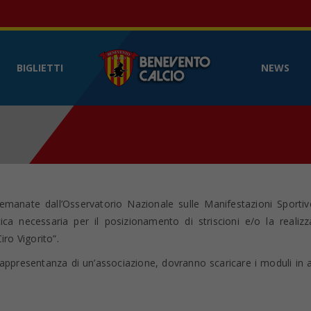
Benevento Calcio
- Sito web ufficia
BIGLIETTI
NEWS
i emanate dall’Osservatorio Nazionale sulle Manifestazioni Sportiv
a necessaria per il posizionamento di striscioni e/o la realizz
iro Vigorito”.
in rappresentanza di un’associazione, dovranno scaricare i moduli in 