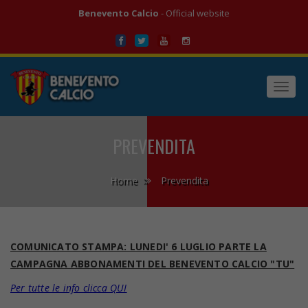
Benevento Calcio
- Official website
Toggl
navig
PREVENDITA
Home
Prevendita
COMUNICATO STAMPA: LUNEDI' 6 LUGLIO PARTE LA
CAMPAGNA ABBONAMENTI DEL BENEVENTO CALCIO "TU"
Per tutte le info clicca QUI