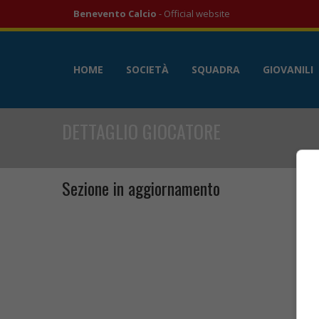
Benevento Calcio
- Official website
HOME
SOCIETÀ
SQUADRA
GIOVANILI
DETTAGLIO GIOCATORE
Sezione in aggiornamento