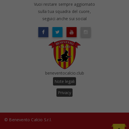
Vuoi restare sempre aggiornato
sulla tua squadra del cuore,
seguici anche sui social
beneventocalcio.club
Note legali
Privacy
© Benevento Calcio S.r.l.