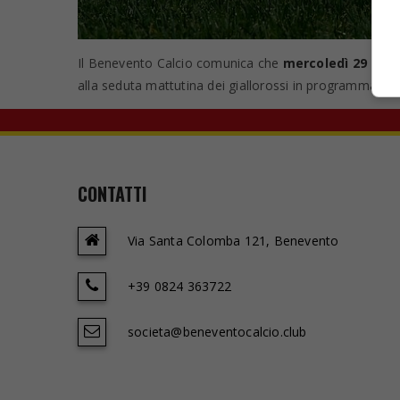
Il Benevento Calcio comunica che
mercoledì 29 apri
alla seduta mattutina dei giallorossi in programma all
CONTATTI
Via Santa Colomba 121, Benevento
+39 0824 363722
societa@beneventocalcio.club