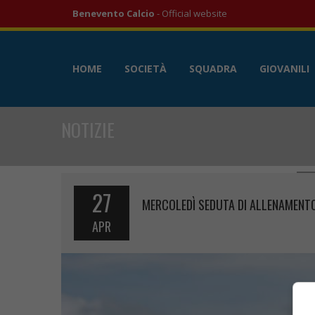
Benevento Calcio
- Official website
HOME
SOCIETÀ
SQUADRA
GIOVANILI
NOTIZIE
27
MERCOLEDÌ SEDUTA DI ALLENAMENTO
APR