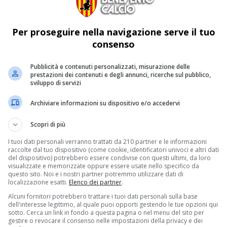
Per proseguire nella navigazione serve il tuo
consenso
Pubblicità e contenuti personalizzati, misurazione delle
prestazioni dei contenuti e degli annunci, ricerche sul pubblico,
sviluppo di servizi
Archiviare informazioni su dispositivo e/o accedervi
Scopri di più
I tuoi dati personali verranno trattati da 210 partner e le informazioni
raccolte dal tuo dispositivo (come cookie, identificatori univoci e altri dati
del dispositivo) potrebbero essere condivise con questi ultimi, da loro
visualizzate e memorizzate oppure essere usate nello specifico da
questo sito. Noi e i nostri partner potremmo utilizzare dati di
localizzazione esatti.
Elenco dei partner
.
Alcuni fornitori potrebbero trattare i tuoi dati personali sulla base
dell'interesse legittimo, al quale puoi opporti gestendo le tue opzioni qui
sotto. Cerca un link in fondo a questa pagina o nel menu del sito per
gestire o revocare il consenso nelle impostazioni della privacy e dei