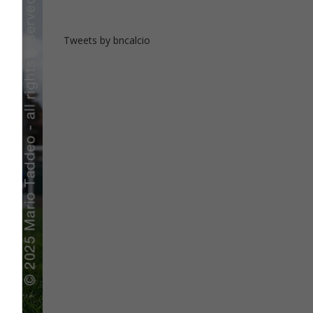
Tweets by bncalcio