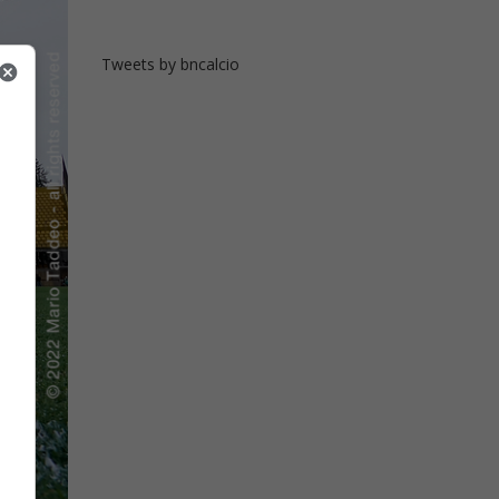
Tweets by bncalcio