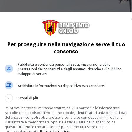
Per proseguire nella navigazione serve il tuo
consenso
Pubblicità e contenuti personalizzati, misurazione delle
prestazioni dei contenuti e degli annunci, ricerche sul pubblico,
sviluppo di servizi
Archiviare informazioni su dispositivo e/o accedervi
Scopri di più
I tuoi dati personali verranno trattati da 210 partner e le informazioni
raccolte dal tuo dispositivo (come cookie, identificatori univoci e altri dati
del dispositivo) potrebbero essere condivise con questi ultimi, da loro
visualizzate e memorizzate oppure essere usate nello specifico da
questo sito. Noi e i nostri partner potremmo utilizzare dati di
localizzazione esatti.
Elenco dei partner
.