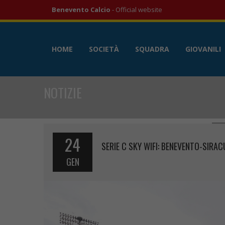
Benevento Calcio
- Official website
HOME
SOCIETÀ
SQUADRA
GIOVANILI
NOTIZIE
24
SERIE C SKY WIFI: BENEVENTO-SIRAC
GEN