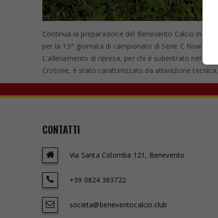
Continua la preparazione del Benevento Calcio in vista 
per la 13^ giornata di campionato di Serie C Now 202
L'allenamento di ripresa, per chi è subentrato nel seco
Crotone, è stato caratterizzato da attivazione tecnica, 
CONTATTI
Via Santa Colomba 121, Benevento
+39 0824 363722
societa@beneventocalcio.club