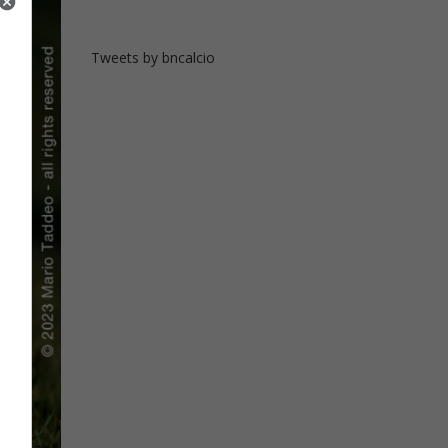
Tweets by bncalcio