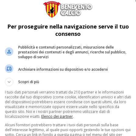
Per proseguire nella navigazione serve il tuo
consenso
Pubblicità e contenuti personalizzati, misurazione delle
prestazioni dei contenuti e degli annunci, ricerche sul pubblico,
sviluppo di servizi
Archiviare informazioni su dispositivo e/o accedervi
Scopri di più
I tuoi dati personali verranno trattati da 210 partner e le informazioni
raccolte dal tuo dispositivo (come cookie, identificatori univoci e altri dati
del dispositivo) potrebbero essere condivise con questi ultimi, da loro
visualizzate e memorizzate oppure essere usate nello specifico da
questo sito. Noi e i nostri partner potremmo utilizzare dati di
localizzazione esatti.
Elenco dei partner
.
Alcuni fornitori potrebbero trattare i tuoi dati personali sulla base
dell'interesse legittimo, al quale puoi opporti gestendo le tue opzioni qui
sotto. Cerca un link in fondo a questa pagina o nel menu del sito per