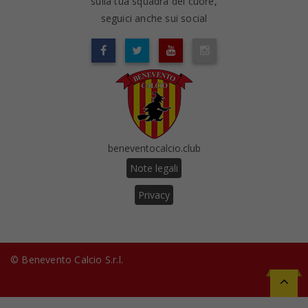
sulla tua squadra del cuore,
seguici anche sui social
beneventocalcio.club
Note legali
Privacy
© Benevento Calcio S.r.l.