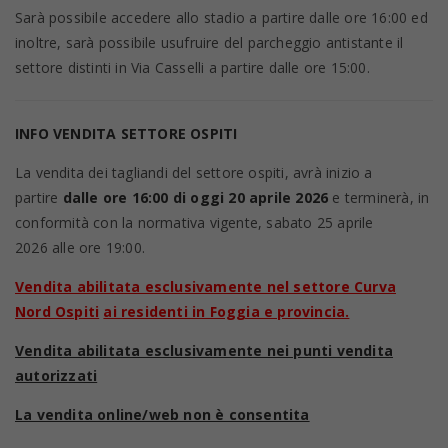
Sarà possibile accedere allo stadio a partire dalle ore 16:00 ed
inoltre, sarà possibile usufruire del parcheggio antistante il
settore distinti in Via Casselli a partire dalle ore 15:00.
INFO VENDITA SETTORE OSPITI
La vendita dei tagliandi del settore ospiti, avrà inizio a
partire
dalle ore 16:00 di oggi 20 aprile 2026
e terminerà, in
conformità con la normativa vigente, sabato 25 aprile
2026 alle ore 19:00.
Vendita abilitata esclusivamente nel settore Curva
Nord Ospiti
ai residenti in Foggia e provincia.
Vendita abilitata esclusivamente nei punti vendita
autorizzati
La vendita online/web non è consentita