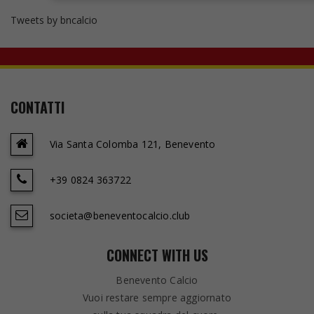
Tweets by bncalcio
CONTATTI
Via Santa Colomba 121, Benevento
+39 0824 363722
societa@beneventocalcio.club
CONNECT WITH US
Benevento Calcio
Vuoi restare sempre aggiornato