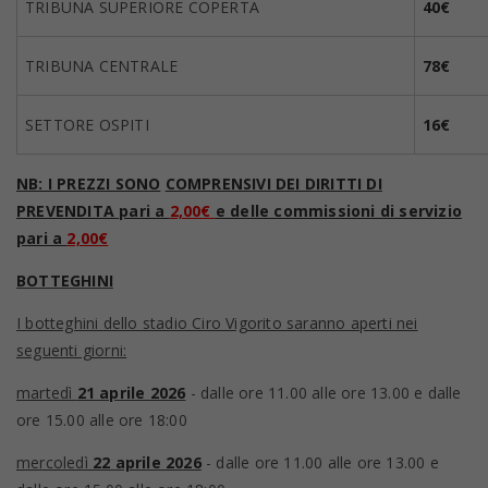
TRIBUNA SUPERIORE COPERTA
40€
TRIBUNA CENTRALE
78€
SETTORE OSPITI
16€
NB: I PREZZI SONO
COMPRENSIVI DEI DIRITTI DI
PREVENDITA pari a
2,00€
e delle commissioni di servizio
pari a
2,00€
BOTTEGHINI
I botteghini dello stadio Ciro Vigorito saranno aperti nei
seguenti giorni:
martedì
21 aprile 2026
- dalle ore 11.00 alle ore 13.00 e dalle
ore 15.00 alle ore 18:00
mercoledì
22 aprile 2026
- dalle ore 11.00 alle ore 13.00 e