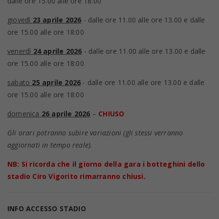
dalle ore 15.00 alle ore 18:00
giovedì
23 aprile 2026
- dalle ore 11.00 alle ore 13.00 e dalle
ore 15.00 alle ore 18:00
venerdì
24 aprile 2026
- dalle ore 11.00 alle ore 13.00 e dalle
ore 15.00 alle ore 18:00
sabato
25 aprile 2026
- dalle ore 11.00 alle ore 13.00 e dalle
ore 15.00 alle ore 18:00
domenica
26 aprile 2026
–
CHIUSO
Gli orari potranno subire variazioni (gli stessi verranno
aggiornati in tempo reale).
NB: Si ricorda che il giorno della gara i botteghini dello
stadio Ciro Vigorito rimarranno chiusi.
INFO ACCESSO STADIO