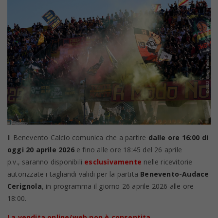
Il Benevento Calcio comunica che a partire
dalle ore 16:00 di
oggi 20 aprile 2026
e fino alle ore 18:45 del 26 aprile
p.v., saranno disponibili
esclusivamente
nelle ricevitorie
autorizzate i tagliandi validi per la partita
Benevento-Audace
Cerignola
, in programma il giorno 26 aprile 2026 alle ore
18:00.
La vendita online/web non è consentita