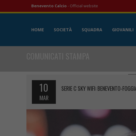
Benevento Calcio
- Official website
HOME
SOCIETÀ
SQUADRA
GIOVANILI
COMUNICATI STAMPA
10
SERIE C SKY WIFI: BENEVENTO-FOGG
MAR