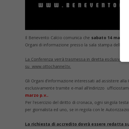
Il Benevento Calcio comunica che
sabato 14 marzo 2
Organi di informazione presso la sala stampa dello sta
La Conferenza verrà trasmessa in diretta esclusiva su 
su www.ottochannel.tv.
Gli Organi d’informazione interessati ad assistere all
esclusivamente tramite e-mail all’indirizzo ufficios
marzo p.v..
Per l'esercizio del diritto di cronaca, ogni singola test
per giornalista ed uno, se in regola con le Autorizzazion
La richiesta di accredito dovrà essere redatta s