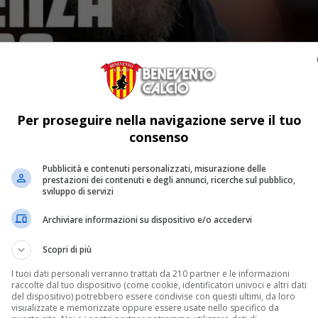
Per proseguire nella navigazione serve il tuo
consenso
Pubblicità e contenuti personalizzati, misurazione delle
prestazioni dei contenuti e degli annunci, ricerche sul pubblico,
sviluppo di servizi
Archiviare informazioni su dispositivo e/o accedervi
Scopri di più
I tuoi dati personali verranno trattati da 210 partner e le informazioni
raccolte dal tuo dispositivo (come cookie, identificatori univoci e altri dati
del dispositivo) potrebbero essere condivise con questi ultimi, da loro
visualizzate e memorizzate oppure essere usate nello specifico da