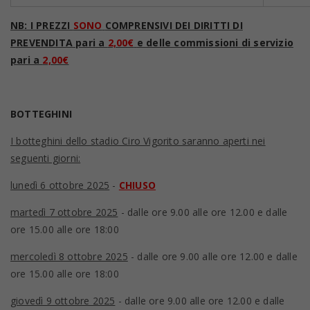
NB: I PREZZI
SONO
COMPRENSIVI DEI DIRITTI DI
PREVENDITA pari a
2,00€
e delle commissioni di servizio
pari a
2,00€
BOTTEGHINI
I botteghini dello stadio Ciro Vigorito saranno aperti nei
seguenti giorni:
lunedì 6 ottobre 2025
-
CHIUSO
martedì 7 ottobre 2025
- dalle ore 9.00 alle ore 12.00 e dalle
ore 15.00 alle ore 18:00
mercoledì 8 ottobre 2025
- dalle ore 9.00 alle ore 12.00 e dalle
ore 15.00 alle ore 18:00
giovedì 9 ottobre 2025
- dalle ore 9.00 alle ore 12.00 e dalle