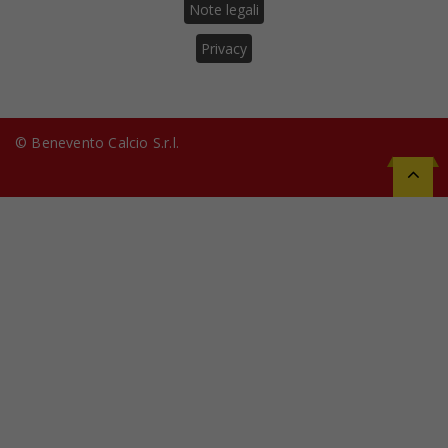
Note legali
Privacy
© Benevento Calcio S.r.l.