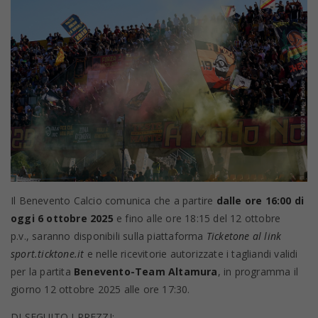
Il Benevento Calcio comunica che a partire
dalle ore 16:00 di
oggi 6 ottobre 2025
e fino alle ore 18:15 del 12 ottobre
p.v., saranno disponibili sulla piattaforma
Ticketone al link
sport.ticktone.it
e nelle ricevitorie autorizzate i tagliandi validi
per la partita
Benevento-Team Altamura
, in programma il
giorno 12 ottobre 2025 alle ore 17:30.
DI SEGUITO I PREZZI: