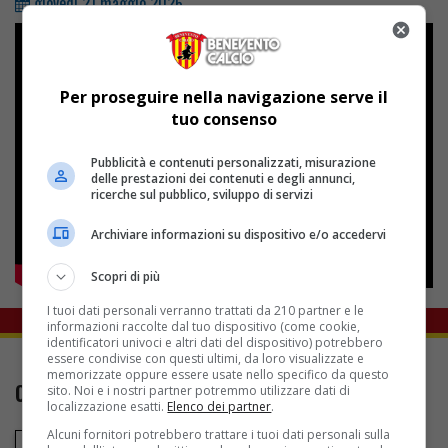
giovedì 21 maggio 2026
Per proseguire nella navigazione serve il
tuo consenso
Pubblicità e contenuti personalizzati, misurazione
delle prestazioni dei contenuti e degli annunci,
ricerche sul pubblico, sviluppo di servizi
Archiviare informazioni su dispositivo e/o accedervi
Scopri di più
I tuoi dati personali verranno trattati da 210 partner e le
informazioni raccolte dal tuo dispositivo (come cookie,
identificatori univoci e altri dati del dispositivo) potrebbero
essere condivise con questi ultimi, da loro visualizzate e
memorizzate oppure essere usate nello specifico da questo
CONTATTI
sito. Noi e i nostri partner potremmo utilizzare dati di
localizzazione esatti.
Elenco dei partner
.
Alcuni fornitori potrebbero trattare i tuoi dati personali sulla
Via Santa Colomba 121, Benevento